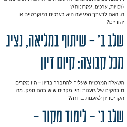
(זכויות, ערכים, עקרונות)?
ה. האם לדעתך הפגיעה היא בערכים דמוקרטיים או
יהודיים?
שלב ב' – שיתוף במליאה, נציג
מכל קבוצה: קיום דיון
השאלה המרכזית שעליה להתברר בדיון – היו מקרים
מובהקים של גזענות והיו מקרים שיש בהם ספק. מה
הקריטריון לגזענות ברורה?
שלב ג' – לימוד מקור –