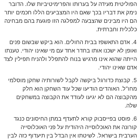
הפוליטית מעידה על בערותו והפרימיטיביות שלו. הדובר
נימק את דבריו בכך שאם היו המצביעים הללו חכמים יותר
הם היו מבינים שהצבעה למפלגה הזו פוגעת בהם מבחינה
כלכלית וחברתית.
4. אדם התאשפז בבית החולים. הוא ביקש שבשום פנים
ואופן לא ישכנו אותו בחדר אחד עם מי שאינו יהודי. טענתו
הייתה שהוא אינו מרגיש בנוח להתפלל ולהניח תפילין לצד
אדם שאינו יהודי.
5. קבוצת כדורגל ביקשה לקבל לשורותיה שחקן מוסלמי
מחו"ל. האוהדים הודיעו שכל עוד השחקן הוא חלק
מהקבוצה הם לא יגיעו לעודד את הקבוצה במשחקים
שלה.
6. פוסט בפייסבוק קורא לתעדף במתן החיסונים כנגד
קורונה את האוכלוסייה היהודית על פני האוכלוסייה
הערבית בישראל. לשיטתו אין הבדל בין תיעדוף כזה לבין