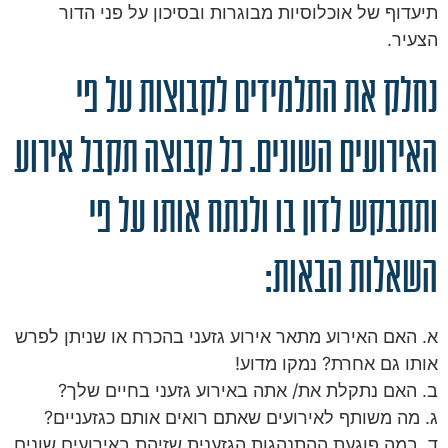
תיעדוף של אוכלוסיות מבוגרות ובסיכון על פני הדור
הצעיר.
נחלק את התלמידים לקבוצות על פי
האירועים השונים. כל קבוצה תקבל אירוע
ותתבקש לדון בו ולנתח אותו על פי
השאלות הבאות:
א. האם האירוע מתאר אירוע גזעני בהכרח או שניתן לפרש
אותו גם אחרת? נמקו מדוע!
ב. האם נתקלת את/ אתה באירוע גזעני בחיים שלך?
ג. מה משותף לאירועים שאתם רואים אותם כגזעניים?
ד. במה פוגעת ההתנהגות הגזענית שזיהת באירועים שונים