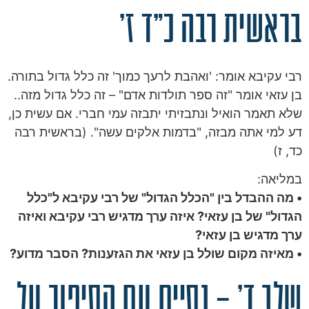
בראשית רבה כ"ד ז'
רבי עקיבא אומר: 'ואהבת לרעך כמוך' זה כלל גדול בתורה.
בן עזאי אומר "זה ספר תולדות אדם" – זה כלל גדול מזה..
שלא תאמר הואיל ונתבזיתי יתבזה עמי חברי. אם עשית כן,
דע למי אתה מבזה, "בדמות אלקים עשה". (בראשית רבה
כד, ז)
במליאה:
• מה ההבדל בין "הכלל הגדול" של רבי עקיבא ל"כלל
הגדול" של בן עזאי? איזה ערך מדגיש רבי עקיבא ואיזה
ערך מדגיש בן עזאי?
• מאיזה מקום שולל בן עזאי את הגזענות? הסבר מדוע?
שלב ד' – נסיים עם הסיפור על