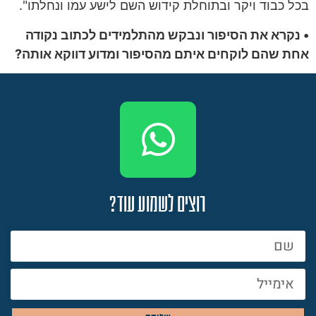
בכל כבוד ויקר ובתוחלת קידוש השם לישע עמו ונחלתו".
• נקרא את הסיפור ונבקש מהתלמידים לכתוב נקודה
אחת שהם לוקחים איתם מהסיפור ומדוע דווקא אותה?
רוצים לשמוע עוד?