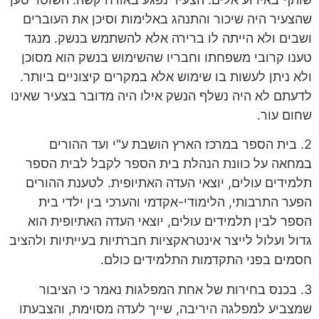
שהצעיר היה שיכור והתנהג באלימות וסיכן את העוברים
ושבים ולא הייתה לו ברירה אלא להשתמש בנשק. מנגד
טענו קרובי משפחתו וחבריו שהשימוש בנשק הוא מסוכן
ולא ניתן לעשות בו שימוש אלא במקרים קיצוניים ביותר.
לדעתם לא היה נשלף הנשק אילו היה מדובר בצעיר שאינו
שחום עור.
2. בית הספר במרכז הארץ הושבת ע"י ועד ההורים
במחאה על כוונת הנהלת בית הספר לקבל לבית הספר
תלמידים עולים, יוצאי העדה האתיופית. לטענת ההורים
הפער התרבותי, הלימודי-אקדמי והערכי בין ילדי בית
הספר לבין תלמידים עולים, יוצאי העדה האתיופית הוא
גדול ועלול לייצר אינטראקציות חברתיות בעייתיות ולהציב
חסמים בפני התקדמות התלמידים כולם.
3. בכנס בחירות של אחת המפלגות נאמר כי הציבור
שמצביע למפלגה היריבה, שייך לעדה מסוימת, והצבעתו