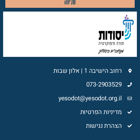
שליחה
רחוב הישיבה 1 | אלון שבות
073-2903529
yesodot@yesodot.org.il
מדיניות הפרטיות
הצהרת נגישות