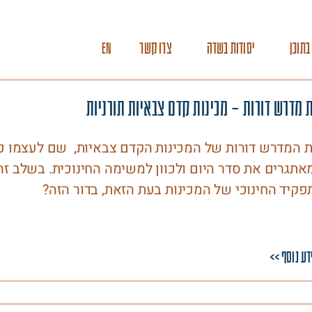
בתוכן
יסודות בשדה
צרו קשר
EN
 מדרש דורות – מכינות קדם צבאיות תורניות
ת המדרש דורות של המכינות הקדם צבאיות, שם לעצמו 
אתגרים את סדר היום ולכוון למשימה החינוכית. בשלב ז
פקיד החינוכי של המכינות בעת הזאת, בדור הזה?
דע נוסף >>