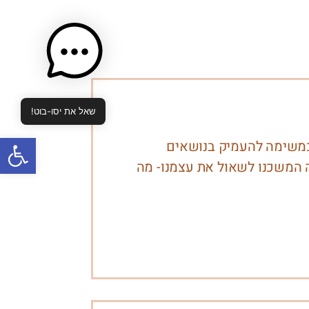
שאל את יסו-בוט!
פתח סרגל
כמשימה להעמיק בנושאים
ה המשכנו לשאול את עצמנו- מה