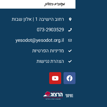
רחוב הישיבה 1 | אלון שבות
073-2903529
yesodot@yesodot.org.il
מדיניות הפרטיות
הצהרת נגישות
בשיתוף