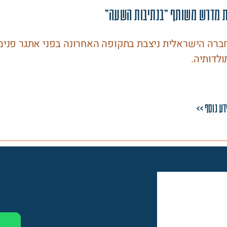
ת מדרש משותף "בנתיבות השעה"
ברה הישראלית ניצבת בתקופה האחרונה בפני אתגר פנימי 
ולדותיה.
דע נוסף >>