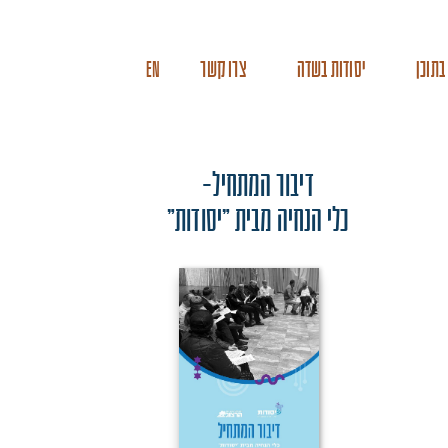
בתוכן
יסודות בשדה
צרו קשר
EN
דיבור המתחיל-
כלי הנחיה מבית "יסודות"