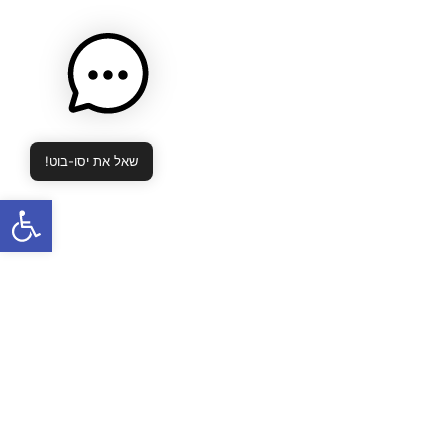
שאל את יסו-בוט!
פתח סרגל