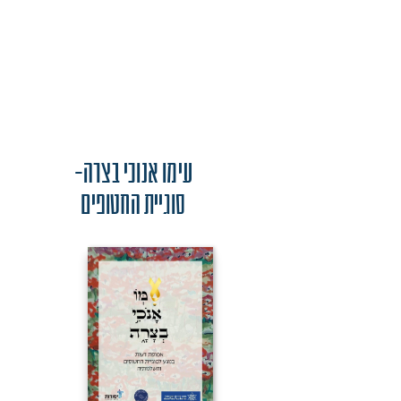
עימו אנוכי בצרה-
סוגיית החטופים