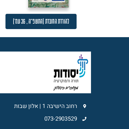
להורדת החוברת (התשפ"ה , 36 עמ')
רחוב הישיבה 1 | אלון שבות
073-2903529