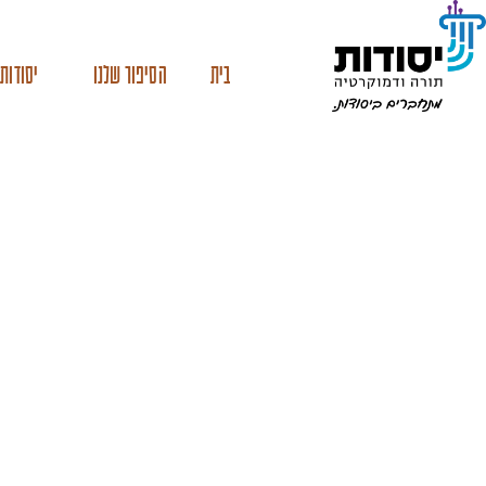
בית
הסיפור שלנו
יסודות 