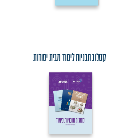
קטלוג תכניות לימוד מבית יסודות