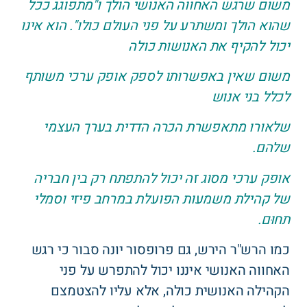
משום שרגש האחווה האנושי הולך ו"מתפוגג ככל
שהוא הולך ומשתרע על פני העולם כולו". הוא אינו
יכול להקיף את האנושות כולה
משום שאין באפשרותו לספק אופק ערכי משותף
לכלל בני אנוש
שלאורו מתאפשרת הכרה הדדית בערך העצמי
שלהם.
אופק ערכי מסוג זה יכול להתפתח רק בין חבריה
של קהילת משמעות הפועלת במרחב פיזי וסמלי
תחוּם.
כמו הרש"ר הירש, גם פרופסור יונה סבור כי רגש
האחווה האנושי איננו יכול להתפרש על פני
הקהילה האנושית כולה, אלא עליו להצטמצם