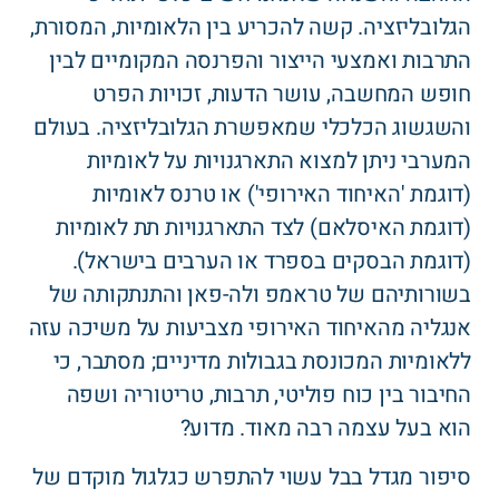
הגלובליזציה. קשה להכריע בין הלאומיות, המסורת,
התרבות ואמצעי הייצור והפרנסה המקומיים לבין
חופש המחשבה, עושר הדעות, זכויות הפרט
והשגשוג הכלכלי שמאפשרת הגלובליזציה. בעולם
המערבי ניתן למצוא התארגנויות על לאומיות
(דוגמת 'האיחוד האירופי') או טרנס לאומיות
(דוגמת האיסלאם) לצד התארגנויות תת לאומיות
(דוגמת הבסקים בספרד או הערבים בישראל).
בשורותיהם של טראמפ ולה-פאן והתנתקותה של
אנגליה מהאיחוד האירופי מצביעות על משיכה עזה
ללאומיות המכונסת בגבולות מדיניים; מסתבר, כי
החיבור בין כוח פוליטי, תרבות, טריטוריה ושפה
הוא בעל עצמה רבה מאוד. מדוע?
סיפור מגדל בבל עשוי להתפרש כגלגול מוקדם של