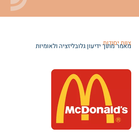
צוות יסודות
מאמר מתוך ידיעון גלובליזציה ולאומיות