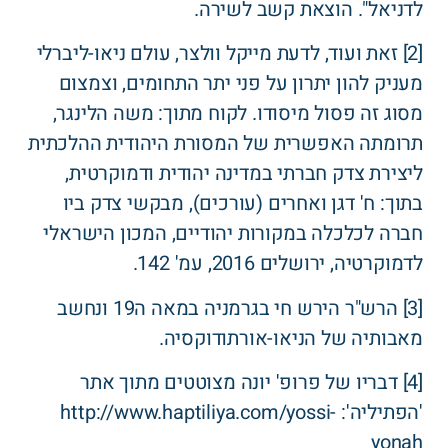
לדניאל". הוצאת קשב לשירה.
[2] זאת ועוד, לדעת מייקל וולצר, עולם ניאו-ליברלי
מעניק להון יתרון על פני יתר התחומים, וצמצום
מסוג זה פסול מיסודו. לקוח מתוך: משה הלינגר,
תרומתה האפשרית של המסורת היהודית ההלכתית
ליצירת צדק חברתי במדינה יהודית ודמוקרטית,
בתוך: ח' דגן ואחרים (עורכים), מבקשי צדק ביו
חברה לכלכלה במקורות יהודיים, המכון הישראלי
לדמוקרטיה, ירושלים 2016, עמ' 142.
[3] הרש"ר הירש חי בגרמניה במאה ה19 ונחשב
מאבותיה של הניאו-אורתודוקסיה.
[4] דבריו של פרופ' יונה מצוטטים מתוך אתר
'הפתיליה': http://www.haptiliya.com/yossi-
yonah