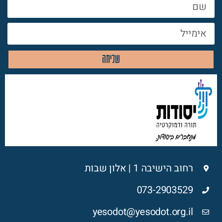
שליחה
רחוב הישיבה 1 | אלון שבות
073-2903529
yesodot@yesodot.org.il