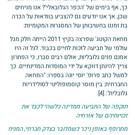
כך, אף בימים של 'הכפר הגלובאלי'? אנו מניחים
שכן, אך אנו יודעים גם להצביע בוודאות על הכרה
בת זמננו בחשיבותן של המסגרות המקומיות:
מחאת הקוטג' שפרצה בקיץ 2011 הייתה חלק מגל
עולמי של תביעה לזכות לחיים בכבוד. לגל זה היו
אמנם פנים גלובליות, אולם רבים סברו, כי הפתרון
צריך להינתן דווקא על ידי המוסדות המדינתיים. כך
למשל כתב פרופ' יוסי יונה בספרו: "המחאה
החברתית: בין מוסר קוסמופוליטי לסולידריות
גלובלית": [4]
תוקפה של התביעה ממדינה כלשהי לכבד את
זכויותיהם של אזרחיה
מתרופף באופן ניכר כשמדובר בצדק חברתי, המניח