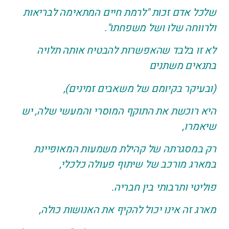
שלכל אדם זכות "לרמת חיים המתאימה לבריאות
ולרווחה שלו ושל משפחתו".
לא זו בלבד שהאפשרות להבטיח אותה תלויה
בתנאים משתנים
(ובעיקר בקיומם של משאבים זמינים),
היא רוכשת את התוקף המוסרי והמעשי שלה, יש
שיאמרו,
רק במסגרתה של קהילת משמעות המאופיינת
במארג מורכב של שיתוף פעולה כלכלי,
פוליטי ותרבותי בין חבריה.
מארג זה אינו יכול להקיף את האנושות כולה,