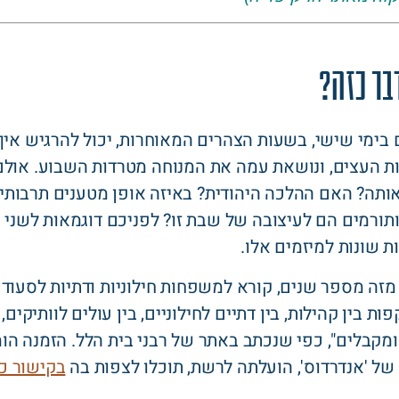
בר כזה?
בימי שישי, בשעות הצהרים המאוחרות, יכול להרגיש אי
רות העצים, ונושאת עמה את המנוחה מטרדות השבוע. או
תה? האם ההלכה היהודית? באיזה אופן מטענים תרבותיי
ורמים הם לעיצובה של שבת זו? לפניכם דוגמאות לשני
ת שונות למיזמים אלו.
מזה מספר שנים, קורא למשפחות חילוניות ודתיות לסעוד
ת בין קהילות, בין דתיים לחילוניים, בין עולים לוותיקים, 
מקבלים", כפי שנכתב באתר של רבני בית הלל. הזמנה הומ
של 'אנדרדוס', הועלתה לרשת, תוכלו לצפות בה
בקישור כ