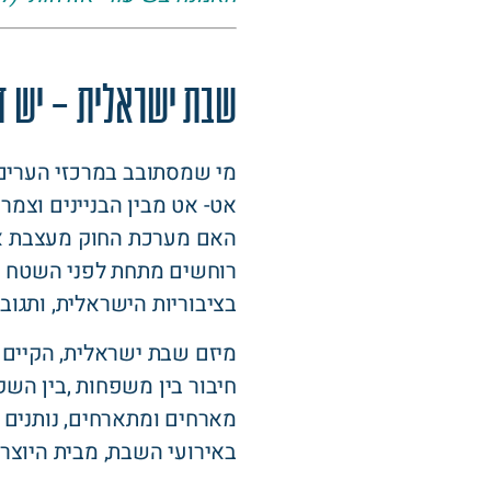
שבת ישראלית – יש ד
מי שמסתובב במרכזי הערים 
אט- אט מבין הבניינים וצמ
האם מערכת החוק מעצבת או
רוחשים מתחת לפני השטח ות
בציבוריות הישראלית, ותגובו
מיזם שבת ישראלית, הקיים 
חיבור בין משפחות ,בין השקפו
מארחים ומתארחים, נותנים ו
באירועי השבת, מבית היוצר 