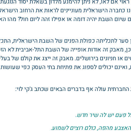
ראוי אם לאו, לא ניתן להימנע מלדון בשאלת יסוד הנוגע
ו כחברה הישראלית מעוניינים לראות את הרחוב הישראלי
 שיום השבת יהיה דומה או אפילו זהה ליום חול? מהו הא
ן סער לתכליתה כפולת הפנים של השבת הישראלית, התכל
כן, מאבק זה אודות אופייה של השבת התל-אביבית לא הזכ
ם או חניונים בירושלים. מאבק זה ייצג את קולם של בעל
, ואינם יכולים לספוג את פתיחת בתי העסק כפי שעושות
חברתית עולה אף בדברים הבאים שכתב ג'קי לוי:
כל פעם יש לה שיר חדש.
האצבע מהפה, כולם רוצים לשמוע.