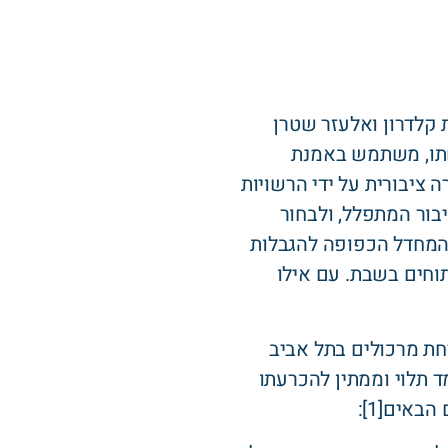
 קלדרון ואלעזר שטרן
שתו, משתמש באמנת
 ציבורית על ידי הרשויות
בור המתפלל, ולבחור
ת המחדל הכפופה להגבלות
וחים בשבת. עם אילו
פתיחת מרכולים בתל אביב
 תלוי וממתין להכרעתו
אים[1]: