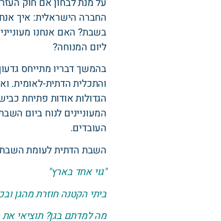
על מנת לבחון אם חוק העזר 
החברה הישראלית: איך אנחנ
בשבת? האם אנחנו מעוניינים
ליום המנוחה?
בהמשך דבריו מתייחס גדעו
והתכלית הדתית-לאומית. וא
הגדולות אודות פתיחת כבישי
המעוניינים לנוח ביום השבת
העובדים.
השבת הדתית לעומת השבת ה
"גוי אחד בארץ"
ביתי הקטנה חוזרת מהגן וב
מה למדתם בגן? תוציאי את 