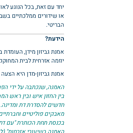
יחד עם זאת, בכל הנוגע לא
או שידורים ממלכתיים בשבת
הבריטי.
הידעת?
אמנת גביזון מידן, העומדת
יוזמה אזרחית לבית המחוקק
אמנת גביזון-מדן היא הצעה 
האמנה, שנכתבה על ידי הפר
בין החזון איש ובין ראש המ
חדשים להסדרת דת ומדינה. כ
בכנסת תחת הכותרת "עם דת ו
האמנה בשיעורי אזרחות" (ל