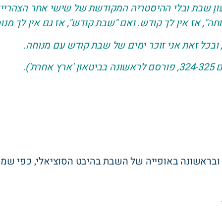
ון שבת ובלי ההיסטריה המקודשת של שישי אחר הצהריים.
, אז אין לך קודש. ואם "שבת קודש", אז גם אין לך מנו
, ובכל זאת אני זוכר ימים של שבת קודש עם מנוחה.
רת').
ובראשונה באופייה של השבת בהיבט הסוציאלי, כפי שמנ