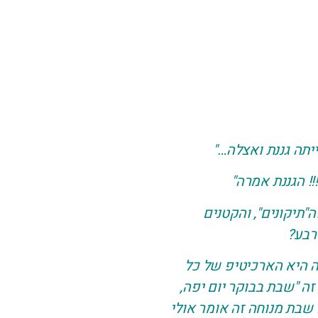
יתה גננת ואצלה…"
! הגננת אמרה"
"תיקונים", והקטנים
רבע?
ה היא הארכיטיפ של כל
ה "שבת בבוקר יום יפה,
שבת מנוחה זה אומר אולי