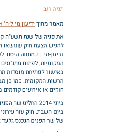
תניה רגב
מאמר מתוך
ידיעון מי ל-ה' 
את פניה של שנת תשע"ה קיד
להגיש הצעת חוק שנושאו ה
גביזון-מידן כמתווה היסוד 
המקומיות, לפתוח מתנ"סים ע
באישור לפתיחת מוסדות תרבו
הרשות המקומית. כמו כן מ
חוקים או אירועים קודמים 
ביוני 2014 החליט 
ביום השבת. חוק עזר עירונ
של שר הפנים הנכנס גלעד אר