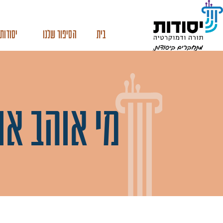
בית
הסיפור שלנו
יסודות 
מי אוהב א