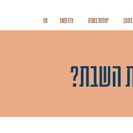
בתוכן
יסודות בשדה
צרו קשר
EN
ת השבת?