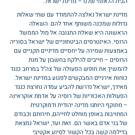
הבית הלאומי שלנו – מדינת ישראל.
מדינת ישראל נאלצה להתמודד עם שתי שאלות
גדולות שמכנה משותף אחד להם. השאלה
הראשונה היא שאלת התגובה אל מול הממשל
הרוסי. האינטרסים הביטחוניים של ישראל בסוריה
באמצעות שמירה על יחסיים מדיניים תקניים עם
הרוסים – חייבים להילקח בחשבון על מנת
להמשיך את חופש הפעולה של צה"ל במרחב כנגד
כוחות אירניים המבקשים לפגוע במדינת ישראל.
מאידך, ישראל נדרשת להביע עמדה נחרצת כנגד
הפעולות האכזריות של רוסיה על אדמת אוקראינה
– מתוקף היותנו מדינה יהודית ודמוקרטית
המחויבות באופן מוחלט לחייהם, חירותם וכבודם
של בני אדם באשר הם. זאת ועד, ישראל נמצאת
בדילמה קשה בכל הקשור לסיוע אקטיבי