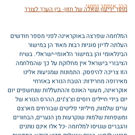
הרב איתמר נחמני
מתוך ידיעון שאלה של חזון- בין הערך לצורך
המלחמה שפרצה באוקראינה לפני מספר חודשים
העלתה לדיון סוגיות רבות מאוד הן במישור
הבינלאומי והן במישור הלאומי-ישראלי. בשיח
הציבורי בישראל אין מחלוקת על כך שהמלחמה
הזו צריכה להיפסק. התמונות שמגיעות אלינו
מאירופה מחרידות: הטבח הנורא באזרחי
אוקראינה, מעשי האונס וההתעללות שנחשפים יום
יום בידי חיילים רוסים וצ'צ'נים, ההרס הנורא של
ערים שלמות, מיליוני פליטים שבורחים מארצם
ומשפחות שלמות שנקרעות מן הנערים, הבחורים
והגברים שגויסו למלחמה -כל אלו אינם נותנים