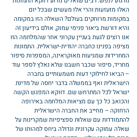
מרגוע לנפש. רבים שואלים מדוע דווקא התמונות
האלו מזעזעות והרי אלו מעשים שבכל יום
במקומות מרוחקים בעולם? השאלה הזו במקומה
והיא דורשת ביאור פנימי עמוק, אולם בידיעון זה
אנו רוצים לגעת בעניין עקרוני אחר שהמלחמה הזו
מציפה בפנינו כחברה יהודית-ישראלית. התמונות
המחרידות שמגיעות מאוקראינה, המספרות סיפור
מחריד, סיפור שכבר חשבנו שלא נאלץ לספר עוד
– הביאו לחילוקי דעות משמעותיים בחברה
הישראלית ואף בממשלה בדבר יחסה של מדינת
ישראל לכל המתרחש שם. דווקא המפגש הקשה
והכואב כל כך עם מציאות המלחמה באירופה
הרחוקה – מחייב את החברה הישראלית
להתמודדות עם שאלות ספציפיות שמקרינות על
שאלה עמוקה עקרונית וגדולה ביחס למהותו של