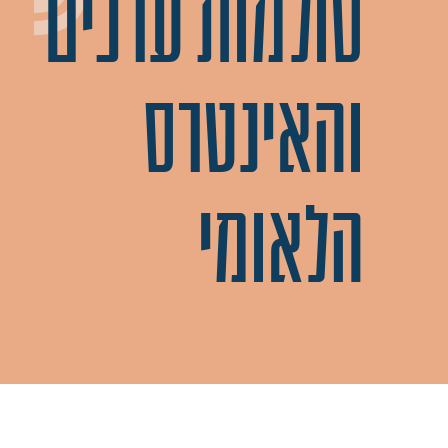
סולמות ערכים
והאינטרס
הלאומי