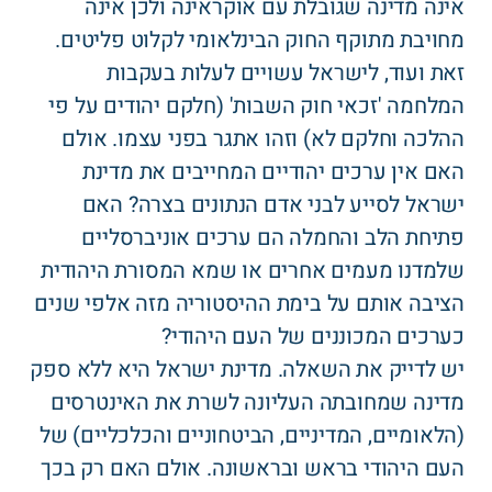
אינה מדינה שגובלת עם אוקראינה ולכן אינה
מחויבת מתוקף החוק הבינלאומי לקלוט פליטים.
זאת ועוד, לישראל עשויים לעלות בעקבות
המלחמה 'זכאי חוק השבות' (חלקם יהודים על פי
ההלכה וחלקם לא) וזהו אתגר בפני עצמו. אולם
האם אין ערכים יהודיים המחייבים את מדינת
ישראל לסייע לבני אדם הנתונים בצרה? האם
פתיחת הלב והחמלה הם ערכים אוניברסליים
שלמדנו מעמים אחרים או שמא המסורת היהודית
הציבה אותם על בימת ההיסטוריה מזה אלפי שנים
כערכים המכוננים של העם היהודי?
יש לדייק את השאלה. מדינת ישראל היא ללא ספק
מדינה שמחובתה העליונה לשרת את האינטרסים
(הלאומיים, המדיניים, הביטחוניים והכלכליים) של
העם היהודי בראש ובראשונה. אולם האם רק בכך