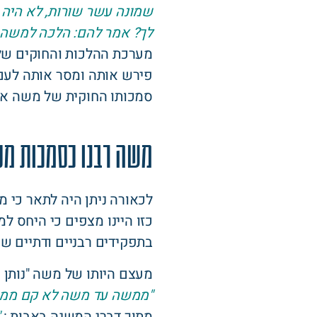
שמונה עשר שורות, לא היה יו
לך? אמר להם: הלכה למשה מ
מערכת ההלכות והחוקים של
פירש אותה ומסר אותה לעם.
סמכותו החוקית של משה אשר
משה רבנו כסמכות מס
לכאורה ניתן היה לתאר כי 
כזו היינו מצפים כי היחס ל
בתפקידים רבניים ודתיים ש
מעצם היותו של משה "נותן 
"ממשה עד משה לא קם ממ
מתוך דברי המשנה באבות :