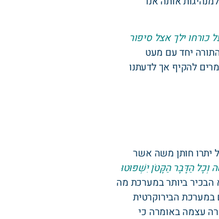
מנהיגות אותה אנו
ל כורחו ילך אצל סיפור
התורה יחד עם מעט
מרים להקיף אך לדעתנו
 יתרו חותן משה אשר
וְכָל הַדָּבָר הַקָּטֹן יִשְׁפּוּטוּ
 הבכיר ביותר במערכת מה
 במערכת הבירוקרטית
ורה עצמה באומרה כי