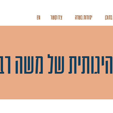
בתוכן
יסודות בשדה
צרו קשר
EN
יגותית של משה רבנ