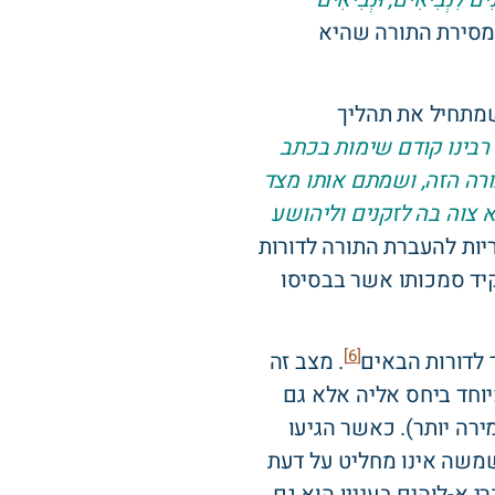
סירת התורה שהיא
שמתחיל את תהליך
רבינו קודם שימות בכתב
תורה הזה, ושמתם אותו מצד
 צוה בה לזקנים וליהושע
ות להעברת התורה לדורות
קיד סמכותו אשר בבסיסו
[6]
 לדורות הבאים
. מצב זה
יוחד ביחס אליה אלא גם
רה יותר). כאשר הגיעו
משה אינו מחליט על דעת
 א-לוהים בעניין הוא גם