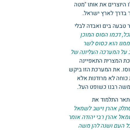
 היוצרים את אותו "מטה
 בדרך לארץ ישראל.
טבעה בים ואבדה לבלי
כל, דכמו הסוס המוכן
ממנו הוא כסוס לשר
ב על המערכה העליונה של
ת המצרית התאפיינה
וסו. את המערכת הזו ביקש
כוחה לא מרודנות אלא
משה רבנו כשופט העל.
מתאר התלמוד את
סתלק אהרן וישב לשמאל
מאל אהרן רבי יהודה אומר
 כל העם ושנה להן משה