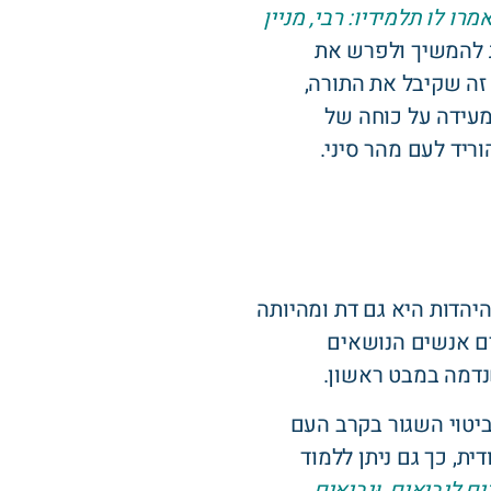
ו לו תלמידיו: רבי, מניין
להמשיך ולפרש את
ה שקיבל את התורה,
מעידה על כוחה של
יד לעם מהר סיני.
יהדות היא גם דת ומהיותה
ים אנשים הנושאים
נדמה במבט ראשון.
ביטוי השגור בקרב העם
ת, כך גם ניתן ללמוד
ֵנִים לִנְבִיאִים, וּנְבִיאִים