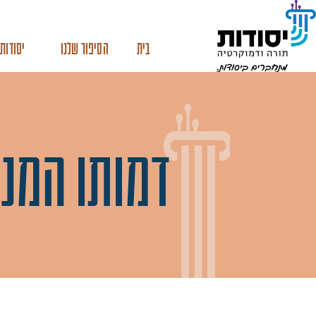
בית
הסיפור שלנו
יסודות 
דמותו המנה