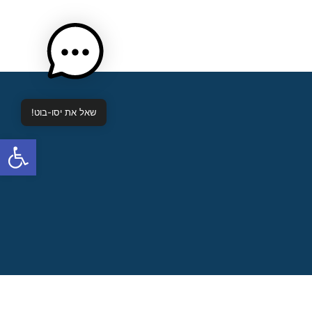
שאל את יסו-בוט!
פתח סרגל