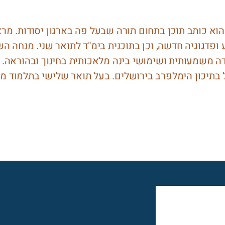
 הוא כותב תוכן בתחום תורה שבעל פה בארגון יסודות. מ
ופדגוגיה חדשה, וכן בתוכנית בימ"ד לתואר שני. מנחה ה
ידה משמעותית ושימושי בינה מלאכותית בחינוך ובהוראה. 
תיכון הימלפרב בירושלים. בעל תואר שלישי בתלמוד מאו