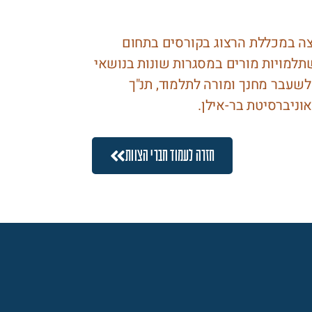
רצה במכללת הרצוג בקורסים בתחום
שתלמויות מורים במסגרות שונות בנושאי
לשעבר מחנך ומורה לתלמוד, תנ"ך
ניברסיטת בר-אילן.
חזרה לעמוד חברי הצוות