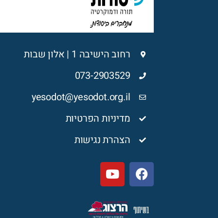
רחוב הישיבה 1 | אלון שבות
073-2903529
yesodot@yesodot.org.il
מדיניות הפרטיות
הצהרת נגישות
בשיתוף