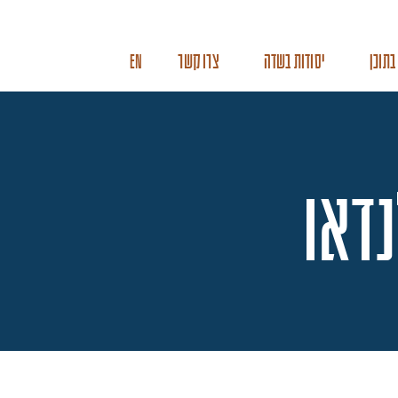
בתוכן
יסודות בשדה
צרו קשר
EN
נדאו