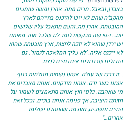
לפרשת השבוע:
"פרשת חוקת עוסקת במוות,
באבדן, ובאבל. מרים מתה. אהרן ומשה שומעים
מהקב"ה שהם לא יזכו להיכנס בחייהם לארץ
המובטחת. אהרן מת, והעם מתאבל עליו שלושים
יום… הפרשה מבקשת לומר לנו שלכל אחד מאיתנו
יש ירדן שהוא לא יזכה לחצות, ארץ מובטחת שהוא
לא ייכנס אליה. 'לא עליך המלאכה לגמור'. גם
הגדולים שבגדולים אינם חיים לנצח…
…זו דרכו של עולם. אנחנו נשמות מגולמות בגוף.
אנחנו בשר ודם. אנחנו מזדקנים. אנחנו מאבדים את
מי שאהבנו. כלפי חוץ אנחנו מתאמצים לשמור על
חזותנו היציבה, אך פנימה אנחנו בוכים. ובכל זאת
החיים נמשכים, ואת מה שהתחלנו ישלימו
אחרים…"