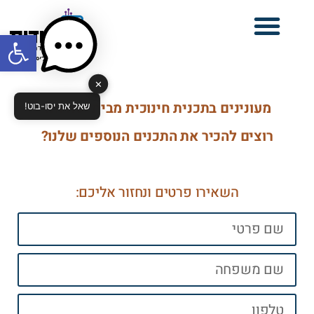
פתח סרגל
✕
מעונינים בתכנית חינוכית מבית יסודות?
שאל את יסו-בוט!
רוצים להכיר את התכנים הנוספים שלנו?
השאירו פרטים ונחזור אליכם: