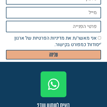
אני מאשר/ת את
מדיניות הפרטיות
של ארגון
׳יסודות׳ כמפורט בקישור.
שליחה
רוצים לשמוע עוד?