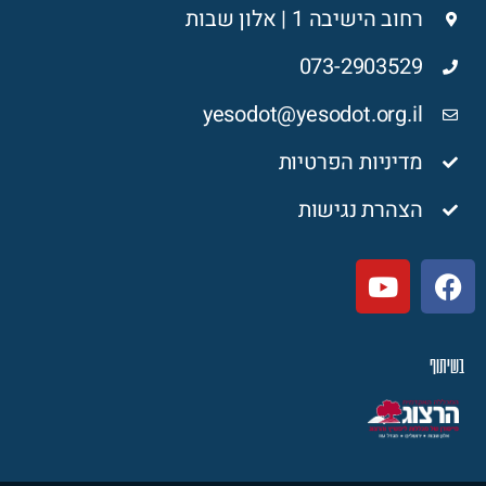
רחוב הישיבה 1 | אלון שבות
073-2903529
yesodot@yesodot.org.il
מדיניות הפרטיות
הצהרת נגישות
בשיתוף